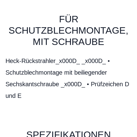
FÜR
SCHUTZBLECHMONTAGE,
MIT SCHRAUBE
Heck-Rückstrahler_x000D_ _x000D_ •
Schutzblechmontage mit beiliegender
Sechskantschraube _x000D_ • Prüfzeichen D
und E
SPEZIFIKATIONEN