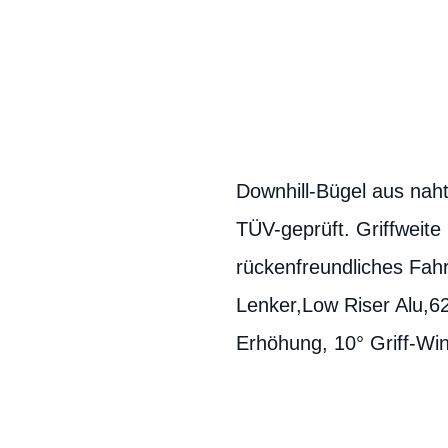
Downhill-Bügel aus nah
TÜV-geprüft. Griffweit
rückenfreundliches Fahr
Lenker,Low Riser Alu,
Erhöhung, 10° Griff-W