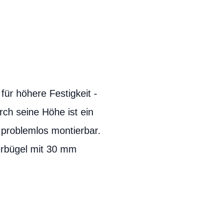
ür höhere Festigkeit -
ch seine Höhe ist ein
 problemlos montierbar.
rbügel mit 30 mm