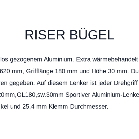
RISER BÜGEL
tlos gezogenem Aluminium. Extra wärmebehandelt f
e 620 mm, Grifflänge 180 mm und Höhe 30 mm. Dur
en gegeben. Auf diesem Lenker ist jeder Drehgriff
620mm,GL180,sw.30mm Sportiver Aluminium-Lenke
inkel und 25,4 mm Klemm-Durchmesser.