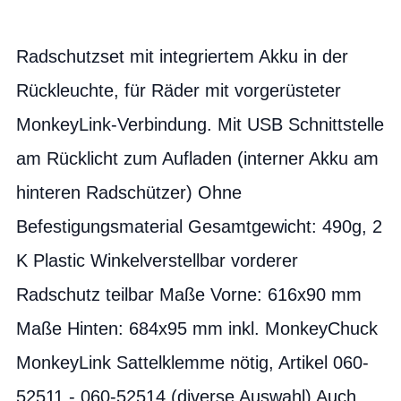
Radschutzset mit integriertem Akku in der
Rückleuchte, für Räder mit vorgerüsteter
MonkeyLink-Verbindung. Mit USB Schnittstelle
am Rücklicht zum Aufladen (interner Akku am
hinteren Radschützer) Ohne
Befestigungsmaterial Gesamtgewicht: 490g, 2
K Plastic Winkelverstellbar vorderer
Radschutz teilbar Maße Vorne: 616x90 mm
Maße Hinten: 684x95 mm inkl. MonkeyChuck
MonkeyLink Sattelklemme nötig, Artikel 060-
52511 - 060-52514 (diverse Auswahl) Auch