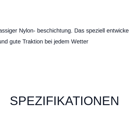
assiger Nylon- beschichtung. Das speziell entwickel
und gute Traktion bei jedem Wetter
SPEZIFIKATIONEN