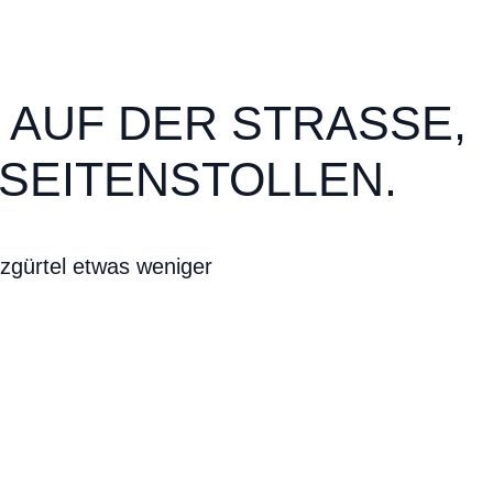
AUF DER STRASSE, G
 SEITENSTOLLEN.
tzgürtel etwas weniger