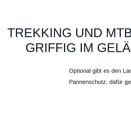
TREKKING UND MTB 
RIFFIG IM GELÄ
Optional gibt es den La
Pannenschutz, dafür ger