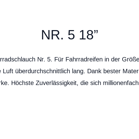
NR. 5 18”
radschlauch Nr. 5. Für Fahrradreifen in der Größ
e Luft überdurchschnittlich lang. Dank bester Mater
e. Höchste Zuverlässigkeit, die sich millionenfach