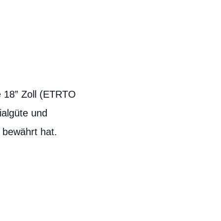
e 18” Zoll (ETRTO
ialgüte und
 bewährt hat.