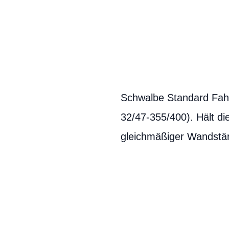
Schwalbe Standard Fahr
32/47-355/400). Hält di
gleichmäßiger Wandstärk