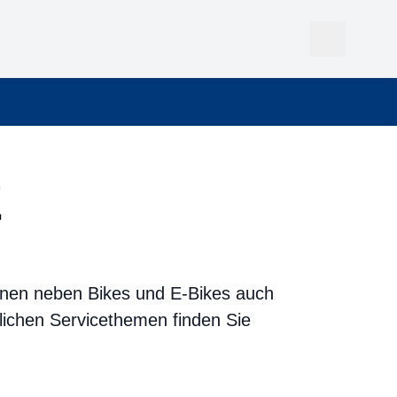
E
Ihnen neben Bikes und E-Bikes auch
lichen Servicethemen finden Sie